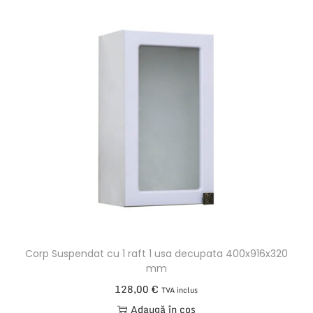
Corp Suspendat cu 1 raft 1 usa decupata 400x916x320
mm
128,00
€
TVA inclus
Adaugă în coș