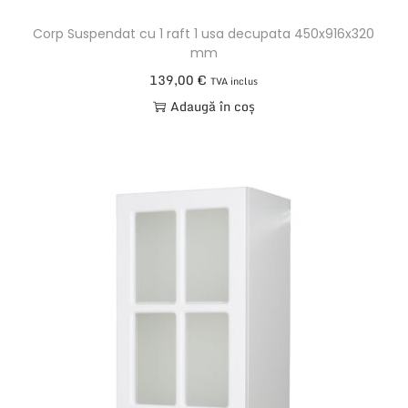
Corp Suspendat cu 1 raft 1 usa decupata 450x916x320
mm
139,00
€
TVA inclus
Adaugă în coș