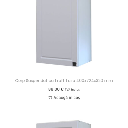
Corp Suspendat cu 1 raft 1 usa 400x724x320 mm
88,00
€
TVA inclus
Adaugă în coș