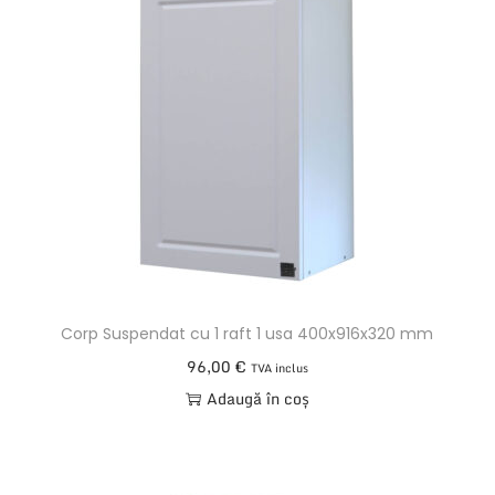
Corp Suspendat cu 1 raft 1 usa 400x916x320 mm
96,00
€
TVA inclus
Adaugă în coș