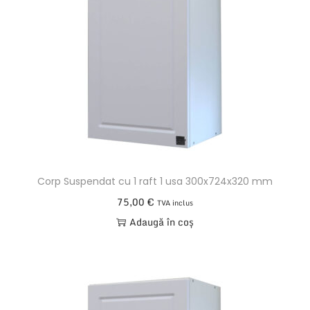
Corp Suspendat cu 1 raft 1 usa 300x724x320 mm
75,00
€
TVA inclus
Adaugă în coș