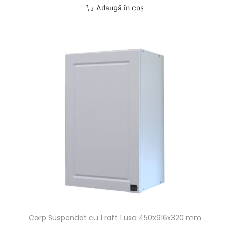
Adaugă în coș
Corp Suspendat cu 1 raft 1 usa 450x916x320 mm