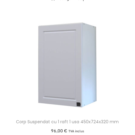
Corp Suspendat cu 1 raft 1 usa 450x724x320 mm
96,00
€
TVA inclus