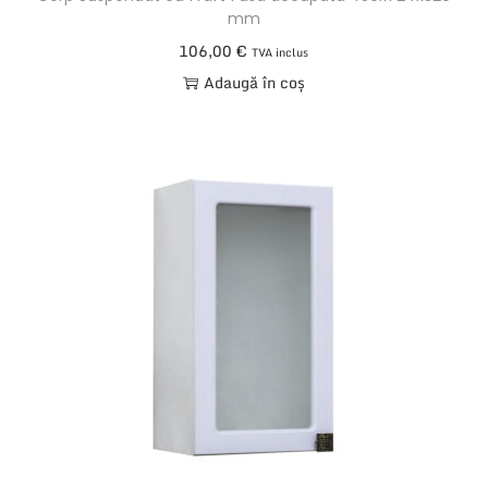
mm
106,00
€
TVA inclus
Adaugă în coș