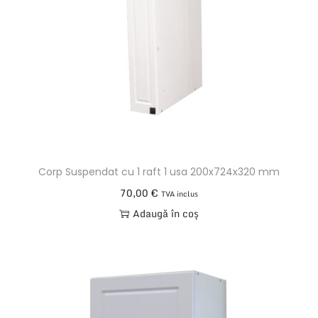
Corp Suspendat cu 1 raft 1 usa 200x724x320 mm
70,00
€
TVA inclus
Adaugă în coș