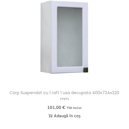
Corp Suspendat cu 1 raft 1 usa decupata 400x724x320
mm
101,00
€
TVA inclus
Adaugă în coș