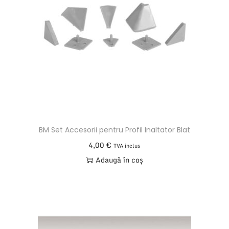
m
BM Set Accesorii pentru Profil Inaltator Blat
4,00
€
TVA inclus
Adaugă în coș