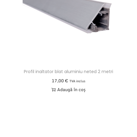
t
4
.
1
x
0
.
6
x
Profil inaltator blat aluminiu neted 2 metri
0
17,00
€
TVA inclus
.
Adaugă în coș
0
3
8
-
4