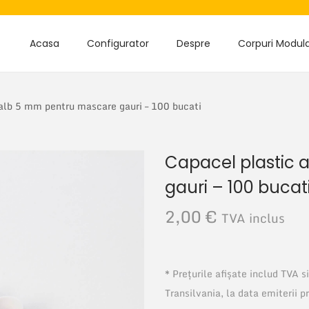
Acasa
Configurator
Despre
Corpuri Modul
alb 5 mm pentru mascare gauri – 100 bucati
Capacel plastic
gauri – 100 bucat
2,00
€
TVA inclus
* Prețurile afișate includ TVA 
Transilvania, la data emiterii p