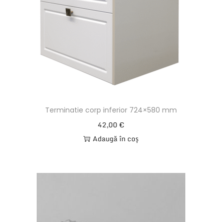
Terminatie corp inferior 724×580 mm
42,00
€
Adaugă în coș