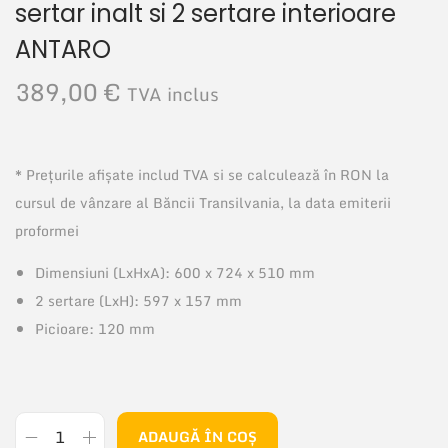
sertar inalt si 2 sertare interioare
ANTARO
389,00
€
TVA inclus
* Prețurile afișate includ TVA si se calculează în RON la
cursul de vânzare al Băncii Transilvania, la data emiterii
proformei
Dimensiuni (LxHxA): 600 x 724 x 510 mm
2 sertare (LxH): 597 x 157 mm
Picioare: 120 mm
ADAUGĂ ÎN COȘ