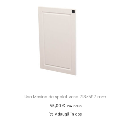
Usa Masina de spalat vase 718×597 mm
55,00
€
TVA inclus
Adaugă în coș