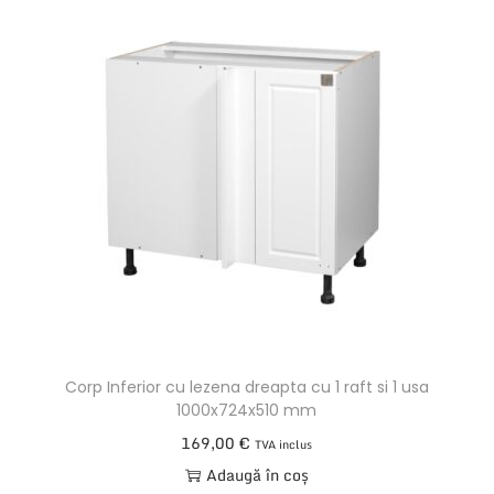
Corp Inferior cu lezena dreapta cu 1 raft si 1 usa
1000x724x510 mm
169,00
€
TVA inclus
Adaugă în coș