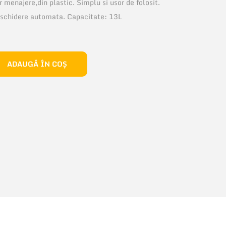
 menajere,din plastic. Simplu si usor de folosit.
eschidere automata. Capacitate: 13L
ADAUGĂ ÎN COȘ