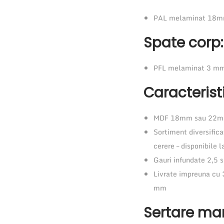
PAL melaminat 18mm
Spate corp:
PFL melaminat 3 mm 
Caracteristi
MDF 18mm sau 22mm
Sortiment diversificat
cerere – disponibile 
Gauri infundate 2,5 
Livrate impreuna cu 
mm
Sertare ma