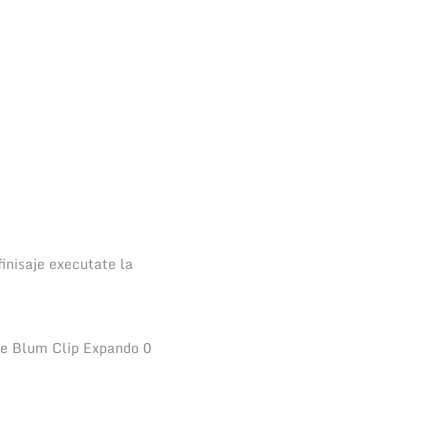
finisaje executate la
ce Blum Clip Expando 0