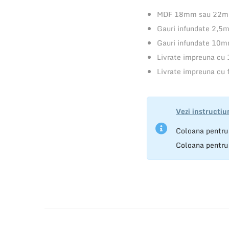
MDF 18mm sau 22mm
Gauri infundate 2,5m
Gauri infundate 10mm
Livrate impreuna cu
Livrate impreuna cu 
Vezi instructiu
Coloana pentru
Coloana pentru