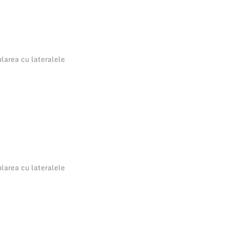
larea cu lateralele
larea cu lateralele