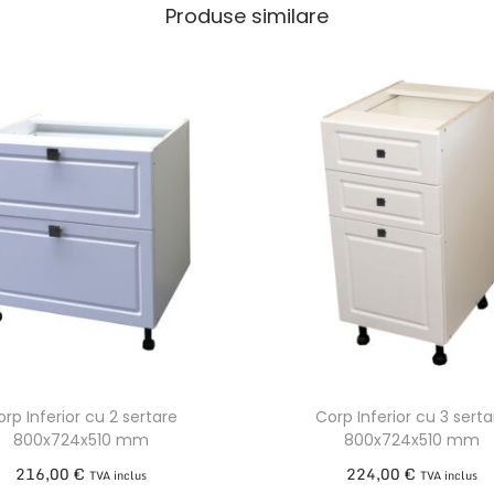
Produse similare
rp Inferior cu 2 sertare
Corp Inferior cu 3 serta
800x724x510 mm
800x724x510 mm
216,00
€
224,00
€
TVA inclus
TVA inclus