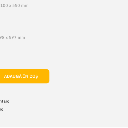
 2100 x 550 mm
 398 x 597 mm
ADAUGĂ ÎN COȘ
ntaro
ro