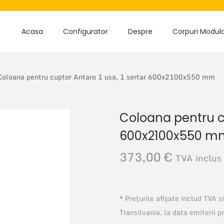
Acasa
Configurator
Despre
Corpuri Modul
Coloana pentru cuptor Antaro 1 usa, 1 sertar 600x2100x550 mm
Coloana pentru cu
600x2100x550 m
373,00
€
TVA inclus
* Prețurile afișate includ TVA 
Transilvania, la data emiterii p