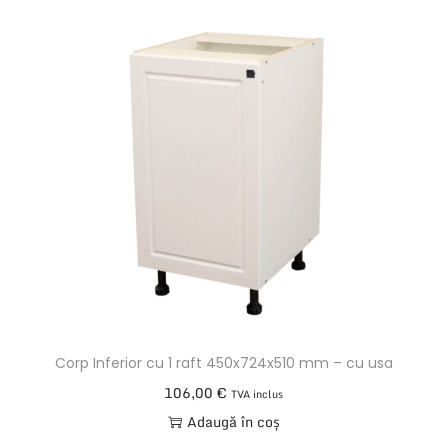
Corp Inferior cu 1 raft 450x724x510 mm – cu usa
106,00
€
TVA inclus
Adaugă în coș