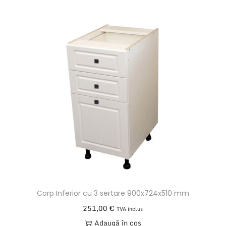
Corp Inferior cu 3 sertare 900x724x510 mm
251,00
€
TVA inclus
Adaugă în coș