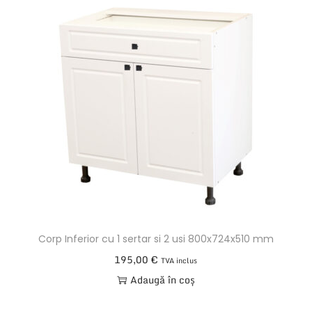
Corp Inferior cu 1 sertar si 2 usi 800x724x510 mm
195,00
€
TVA inclus
Adaugă în coș