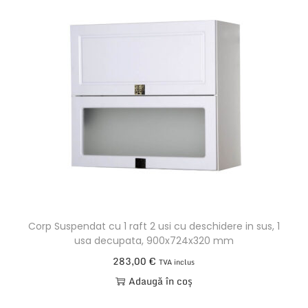
Corp Suspendat cu 1 raft 2 usi cu deschidere in sus, 1
usa decupata, 900x724x320 mm
283,00
€
TVA inclus
Adaugă în coș