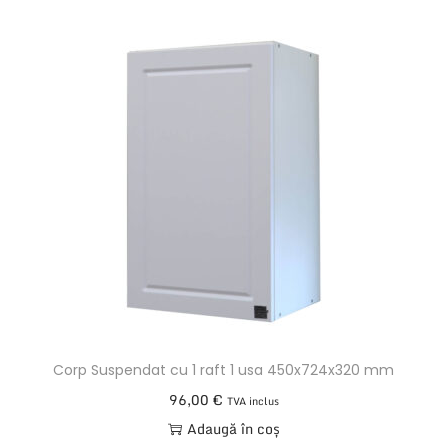
Corp Suspendat cu 1 raft 1 usa 450x724x320 mm
96,00
€
TVA inclus
Adaugă în coș