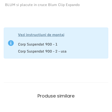
m
BLUM si placute in cruce Blum Clip Expando
m
Vezi instructiuni de montaj
Corp Suspendat 900 – 1
Corp Suspendat 900 – 2 – usa
Produse similare