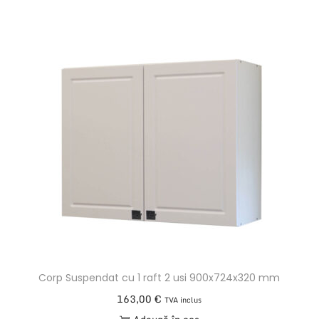
Corp Suspendat cu 1 raft 2 usi 900x724x320 mm
163,00
€
TVA inclus