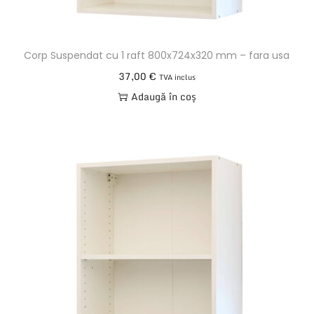
Corp Suspendat cu 1 raft 800x724x320 mm – fara usa
37,00
€
TVA inclus
Adaugă în coș