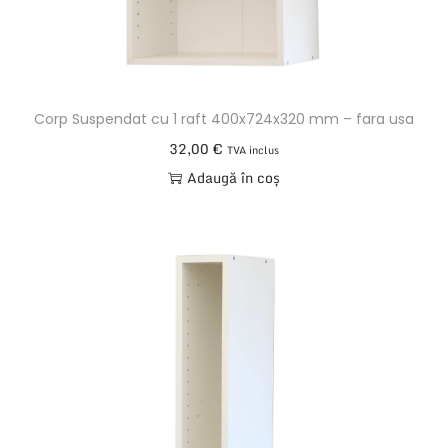
Corp Suspendat cu 1 raft 400x724x320 mm – fara usa
32,00
€
TVA inclus
Adaugă în coș