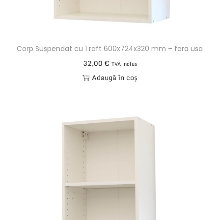
Corp Suspendat cu 1 raft 600x724x320 mm – fara usa
32,00
€
TVA inclus
Adaugă în coș